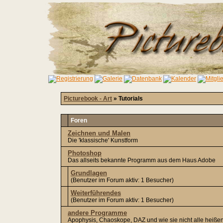
Picturebook - Art
» Tutorials
Foren
Zeichnen und Malen
Die 'klassische' Kunstform
Photoshop
Das allseits bekannte Programm aus dem Haus Adobe
Grundlagen
(Benutzer im Forum aktiv: 1 Besucher)
Weiterführendes
(Benutzer im Forum aktiv: 1 Besucher)
andere Programme
Apophysis, Chaoskope, DAZ und wie sie nicht alle heiße