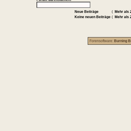
Neue Beiträge
(
Mehr als 
Keine neuen Beiträge
(
Mehr als 
Forensoftware:
Burning B