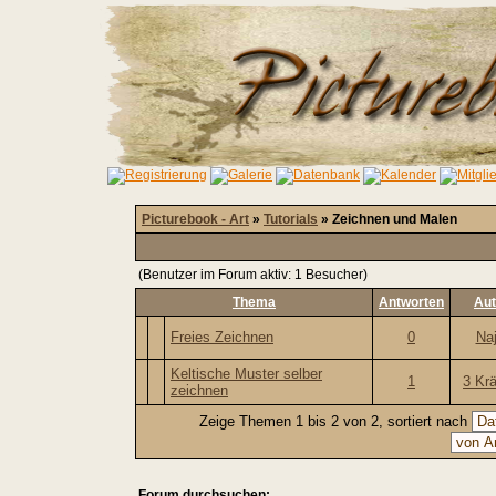
Picturebook - Art
»
Tutorials
» Zeichnen und Malen
(Benutzer im Forum aktiv: 1 Besucher)
Thema
Antworten
Aut
Freies Zeichnen
0
Naj
Keltische Muster selber
1
3 Kr
zeichnen
Zeige Themen 1 bis 2 von 2, sortiert nach
Forum durchsuchen: