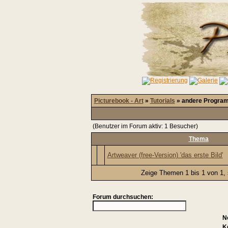
Picturebook - Art
»
Tutorials
» andere Progra
(Benutzer im Forum aktiv: 1 Besucher)
Thema
Artweaver (free-Version) 'das erste Bild'
Zeige Themen 1 bis 1 von 1, 
Forum durchsuchen:
N
K