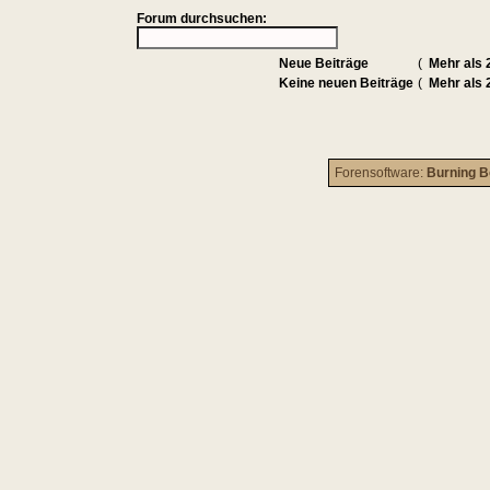
Forum durchsuchen:
Neue Beiträge
(
Mehr als 
Keine neuen Beiträge
(
Mehr als 
Forensoftware:
Burning B