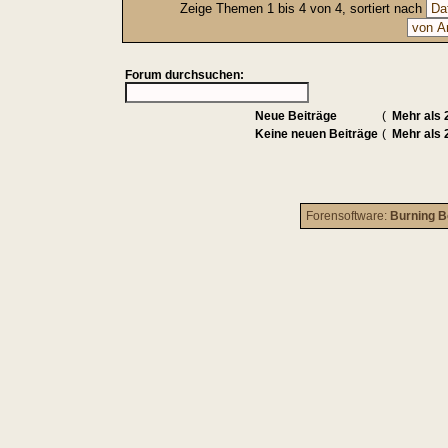
Zeige Themen 1 bis 4 von 4, sortiert nach
Forum durchsuchen:
Neue Beiträge
(
Mehr als 
Keine neuen Beiträge
(
Mehr als 
Forensoftware:
Burning B