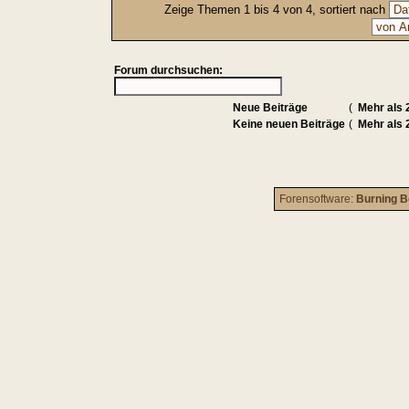
Zeige Themen 1 bis 4 von 4, sortiert nach
Forum durchsuchen:
Neue Beiträge
(
Mehr als 
Keine neuen Beiträge
(
Mehr als 
Forensoftware:
Burning B