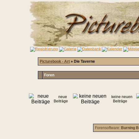
Picturebook - Art
» Die Taverne
Foren
neue
keine neuen
Beiträge
Beiträge
Forensoftware:
Burning B