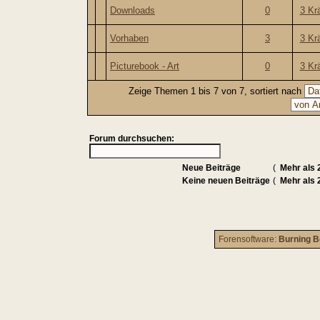
Downloads
0
3 Kr
Vorhaben
3
3 Kr
Picturebook - Art
0
3 Kr
Zeige Themen 1 bis 7 von 7, sortiert nach
Forum durchsuchen:
Neue Beiträge
(
Mehr als 
Keine neuen Beiträge
(
Mehr als 
Forensoftware:
Burning B