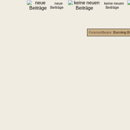
neue
keine neuen
Beiträge
Beiträge
Forensoftware:
Burning B