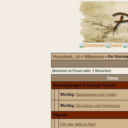
Picturebook - Art
»
Willkommen
» Der Einstieg
(Benutzer im Forum aktiv: 2 Besucher)
Thema
Ankündigungen & wichtige Themen
Wichtig:
Danksagung und Credits
Wichtig:
Disclaimer und Impressum
Themen
Um was geht es hier?