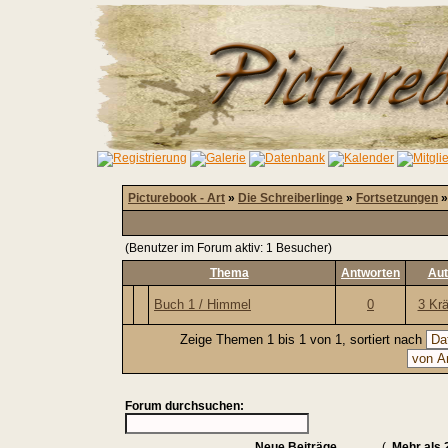
Picturebook - Art
»
Die Schreiberlinge
»
Fortsetzungen
»
(Benutzer im Forum aktiv: 1 Besucher)
Thema
Antworten
Aut
Buch 1 / Himmel
0
3 Kr
Zeige Themen 1 bis 1 von 1, sortiert nach
Forum durchsuchen:
Neue Beiträge
(
Mehr als 