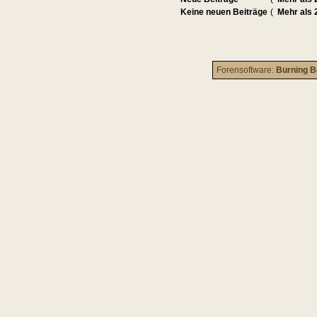
Keine neuen Beiträge
(
Mehr als 
Forensoftware:
Burning B