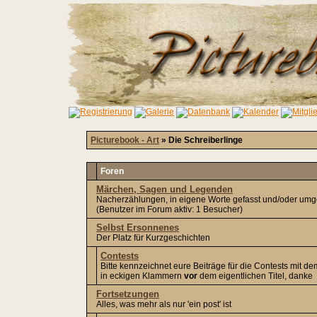
Picturebook - Art
» Die Schreiberlinge
Foren
Märchen, Sagen und Legenden
Nacherzählungen, in eigene Worte gefasst und/oder um
(Benutzer im Forum aktiv: 1 Besucher)
Selbst Ersonnenes
Der Platz für Kurzgeschichten
Contests
Bitte kennzeichnet eure Beiträge für die Contests mit 
in eckigen Klammern
vor
dem eigentlichen Titel, danke
Fortsetzungen
Alles, was mehr als nur 'ein post' ist