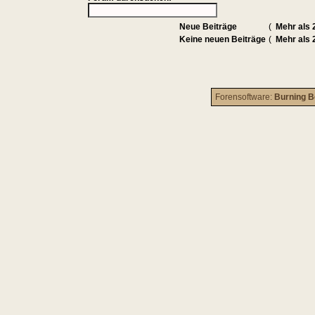
Neue Beiträge
(
Mehr als 
Keine neuen Beiträge
(
Mehr als 
Forensoftware:
Burning B