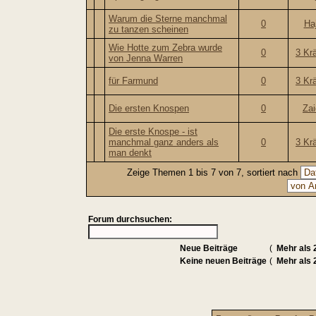
Warum die Sterne manchmal
0
Haj
zu tanzen scheinen
Wie Hotte zum Zebra wurde
0
3 Kr
von Jenna Warren
für Farmund
0
3 Kr
Die ersten Knospen
0
Za
Die erste Knospe - ist
manchmal ganz anders als
0
3 Kr
man denkt
Zeige Themen 1 bis 7 von 7, sortiert nach
Forum durchsuchen:
Neue Beiträge
(
Mehr als 
Keine neuen Beiträge
(
Mehr als 