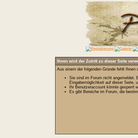
Ihnen wird der Zutritt zu dieser Seite verw
Aus einem der folgenden Gründe fehlt Ihnen d
Sie sind im Forum nicht angemeldet. E
Eingabemöglichkeit auf dieser Seite,
Ihr Benutzeraccount könnte gesperrt w
Es gibt Bereiche im Forum, die bestim