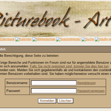
ehrt.
ie Berechtigung, diese Seite zu betreten:
inige Bereiche und Funktionen im Forum sind nur für angemeldete Benutzer zu
 um sich anzumelden.
Falls Sie nicht registriert sind, können Sie dies hier tun
.
orden sein. Melden Sie sich gegebenenfalls ab und kontaktieren den zuständi
mten Benutzern vorbehalten sind. Sie haben möglicherweise versucht einen s
Benutzername:
Registrierung
Passwort:
Passwort vergessen