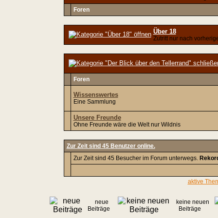
Foren
Über 18
Zutritt nur nach vorheri
Foren
Wissenswertes
Eine Sammlung
Unsere Freunde
Ohne Freunde wäre die Welt nur Wildnis
Zur Zeit sind 45 Benutzer online.
Zur Zeit sind 45 Besucher im Forum unterwegs.
Rekor
aktive Them
neue
keine neuen
Beiträge
Beiträge