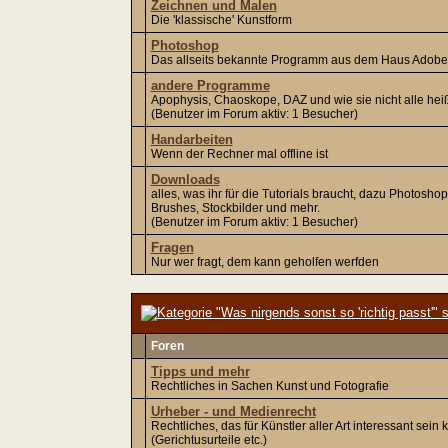
Zeichnen und Malen
Die 'klassische' Kunstform
Photoshop
Das allseits bekannte Programm aus dem Haus Adobe
andere Programme
Apophysis, Chaoskope, DAZ und wie sie nicht alle hei
(Benutzer im Forum aktiv: 1 Besucher)
Handarbeiten
Wenn der Rechner mal offline ist
Downloads
alles, was ihr für die Tutorials braucht, dazu Photoshop
Brushes, Stockbilder und mehr.
(Benutzer im Forum aktiv: 1 Besucher)
Fragen
Nur wer fragt, dem kann geholfen werfden
Foren
Tipps und mehr
Rechtliches in Sachen Kunst und Fotografie
Urheber - und Medienrecht
Rechtliches, das für Künstler aller Art interessant sein 
(Gerichtusurteile etc.)