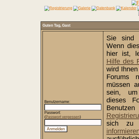
Guten Tag,
Gast
Sie sind 
Wenn dies
hier ist, 
Hilfe des
wird Ihnen
Forums nä
müssen au
sein, um
dieses F
Benutzername:
Benut
Passwort:
Registrier
(
Passwort vergessen
)
sich zu r
informiere