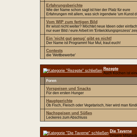
Erfahrungsberichte
Wie der Name schon sagt ist hier der Platz für eure
Erfahrungen mit allem, was sich irgendwie 'um Kunst dr
Vom WIP zum fertigen Bild
Ihr wisst nicht weiter? Möchtet neue Ideen oder einfac
nur euer Bild / eure Arbeit im 'Entwicklungsprozess' ze
Ein 'nicht gut genug' gibt es nicht!
Der Name ist Programm! Nur Mut, traut euch!
Contests
die 'Wettbewerbe'
Rezepte
Auch Kochen ist ein
Foren
Vorspeisen und Snacks
Für den ersten Hunger
Hauptgerichte
Ob Fisch, Fleisch oder Vegetarisch, hier wird man fünd
Nachspeisen und Süßes
Leckeres zum Abschluss
Die Taverne
Unsere Mitglied