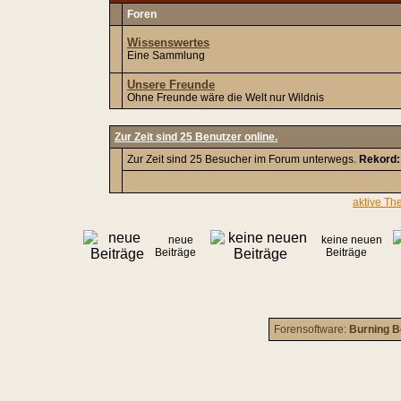
Foren
Wissenswertes
Eine Sammlung
Unsere Freunde
Ohne Freunde wäre die Welt nur Wildnis
Zur Zeit sind 25 Benutzer online.
Zur Zeit sind 25 Besucher im Forum unterwegs.
Rekord:
aktive Th
neue
keine neuen
Beiträge
Beiträge
Forensoftware:
Burning B