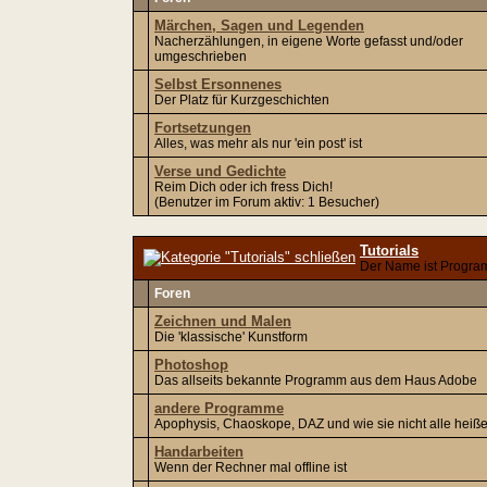
Märchen, Sagen und Legenden
Nacherzählungen, in eigene Worte gefasst und/oder
umgeschrieben
Selbst Ersonnenes
Der Platz für Kurzgeschichten
Fortsetzungen
Alles, was mehr als nur 'ein post' ist
Verse und Gedichte
Reim Dich oder ich fress Dich!
(Benutzer im Forum aktiv: 1 Besucher)
Tutorials
Der Name ist Progr
Foren
Zeichnen und Malen
Die 'klassische' Kunstform
Photoshop
Das allseits bekannte Programm aus dem Haus Adobe
andere Programme
Apophysis, Chaoskope, DAZ und wie sie nicht alle heiß
Handarbeiten
Wenn der Rechner mal offline ist