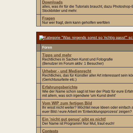
Downloads
alles, was ihr für die Tutorials braucht, dazu Photoshop
Stockbilder und mehr.
Fragen
Nur wer fragt, dem kann geholfen werfden
Foren
Tipps und mehr
Rechtliches in Sachen Kunst und Fotografie
(Benutzer im Forum aktiv: 1 Besucher)
Urheber - und Medienrecht
Rechtliches, das für Künstler aller Art interessant sein k
(Gerichtusurteile etc.)
Erfahrungsberichte
Wie der Name schon sagt ist hier der Platz für eure Erf
mit allem, was sich irgendwie 'um Kunst dreht'
Vom WIP zum fertigen Bild
Ihr wisst nicht weiter? Möchtet neue Ideen oder einfach 
euer Bild / eure Arbeit im 'Entwicklungsprozess' zeigen?
Ein 'nicht gut genug' gibt es nicht!
Der Name ist Programm! Nur Mut, traut euch!
Contests