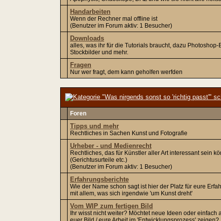
Handarbeiten
Wenn der Rechner mal offline ist
(Benutzer im Forum aktiv: 1 Besucher)
Downloads
alles, was ihr für die Tutorials braucht, dazu Photoshop
Stockbilder und mehr.
Fragen
Nur wer fragt, dem kann geholfen werfden
Foren
Tipps und mehr
Rechtliches in Sachen Kunst und Fotografie
Urheber - und Medienrecht
Rechtliches, das für Künstler aller Art interessant sein k
(Gerichtusurteile etc.)
(Benutzer im Forum aktiv: 1 Besucher)
Erfahrungsberichte
Wie der Name schon sagt ist hier der Platz für eure Erf
mit allem, was sich irgendwie 'um Kunst dreht'
Vom WIP zum fertigen Bild
Ihr wisst nicht weiter? Möchtet neue Ideen oder einfach 
euer Bild / eure Arbeit im 'Entwicklungsprozess' zeigen?