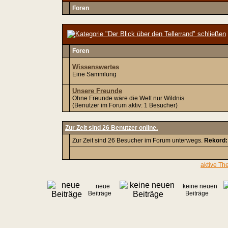
Foren
Foren
Wissenswertes
Eine Sammlung
Unsere Freunde
Ohne Freunde wäre die Welt nur Wildnis
(Benutzer im Forum aktiv: 1 Besucher)
Zur Zeit sind 26 Benutzer online.
Zur Zeit sind 26 Besucher im Forum unterwegs.
Rekord:
aktive Th
neue
keine neuen
Beiträge
Beiträge