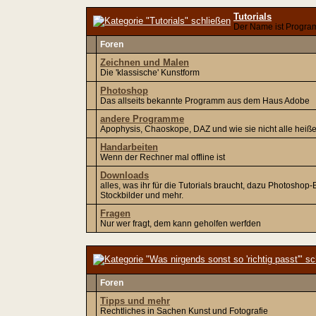
Tutorials
Der Name ist Progr
Foren
Zeichnen und Malen
Die 'klassische' Kunstform
Photoshop
Das allseits bekannte Programm aus dem Haus Adobe
andere Programme
Apophysis, Chaoskope, DAZ und wie sie nicht alle heiß
Handarbeiten
Wenn der Rechner mal offline ist
Downloads
alles, was ihr für die Tutorials braucht, dazu Photoshop
Stockbilder und mehr.
Fragen
Nur wer fragt, dem kann geholfen werfden
Foren
Tipps und mehr
Rechtliches in Sachen Kunst und Fotografie