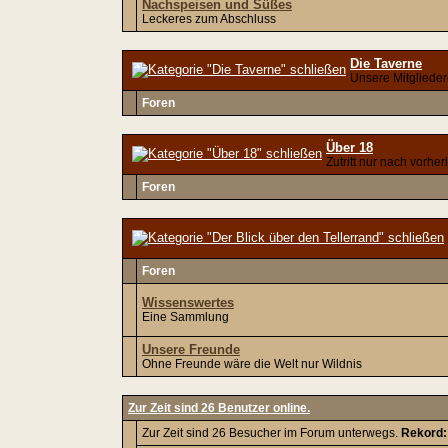
Nachspeisen und Süßes
Leckeres zum Abschluss
Die Taverne
Unsere Mitgliede
Foren
Über 18
Zutritt nur nach vorhe
Foren
Foren
Wissenswertes
Eine Sammlung
Unsere Freunde
Ohne Freunde wäre die Welt nur Wildnis
Zur Zeit sind 26 Benutzer online.
Zur Zeit sind 26 Besucher im Forum unterwegs.
Rekord: