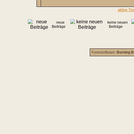
aktive Th
neue
keine neuen
Beiträge
Beiträge
Forensoftware:
Burning B