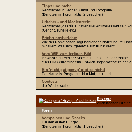
Tipps und mehr
Rechtliches in Sachen Kunst und Fotografie
(Benutzer im Forum aktiv: 2 Besucher)
Urheber - und Medienrecht
Rechtliches, das für Künstler aller Art interessant sein k
(Gerichtusurteile etc.)
Erfahrungsberichte
Wie der Name schon sagt ist hier der Platz für eure Erf
mit allem, was sich irgendwie 'um Kunst dreht'
Vom WIP zum fertigen Bild
Ihr wisst nicht weiter? Möchtet neue Ideen oder einfach 
euer Bild / eure Arbeit im 'Entwicklungsprozess' zeigen?
Ein 'nicht gut genug' gibt es nicht!
Der Name ist Programm! Nur Mut, traut euch!
Contests
die 'Wettbewerbe'
Rezepte
Auch Kochen ist eine
Foren
Vorspeisen und Snacks
Für den ersten Hunger
(Benutzer im Forum aktiv: 1 Besucher)