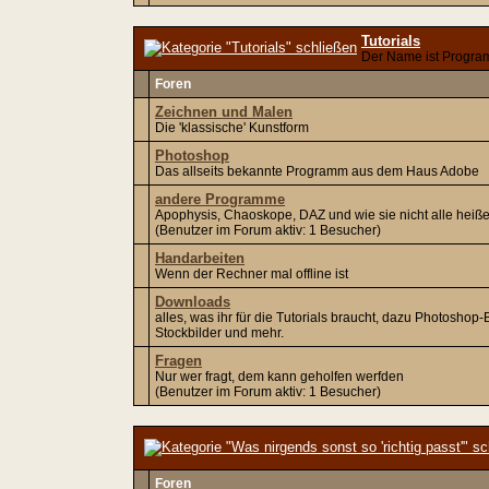
Tutorials
Der Name ist Progr
Foren
Zeichnen und Malen
Die 'klassische' Kunstform
Photoshop
Das allseits bekannte Programm aus dem Haus Adobe
andere Programme
Apophysis, Chaoskope, DAZ und wie sie nicht alle heiß
(Benutzer im Forum aktiv: 1 Besucher)
Handarbeiten
Wenn der Rechner mal offline ist
Downloads
alles, was ihr für die Tutorials braucht, dazu Photoshop
Stockbilder und mehr.
Fragen
Nur wer fragt, dem kann geholfen werfden
(Benutzer im Forum aktiv: 1 Besucher)
Foren