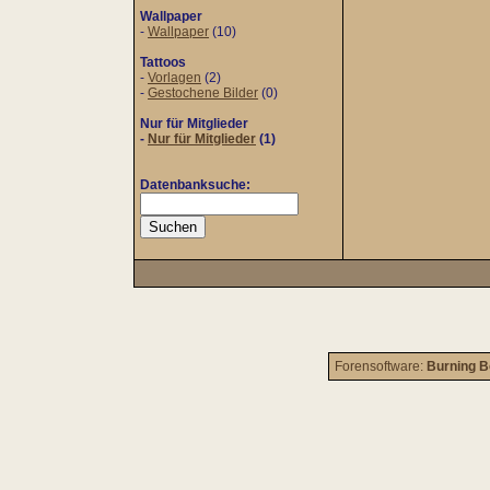
Wallpaper
-
Wallpaper
(10)
Tattoos
-
Vorlagen
(2)
-
Gestochene Bilder
(0)
Nur für Mitglieder
-
Nur für Mitglieder
(1)
Datenbanksuche:
Forensoftware:
Burning B