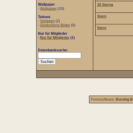
Wallpaper
20 Sterne
-
Wallpaper
(10)
Stern
Tattoos
-
Vorlagen
(2)
-
Gestochene Bilder
(0)
Stern
Nur für Mitglieder
-
Nur für Mitglieder
(1)
Datenbanksuche:
Forensoftware:
Burning B