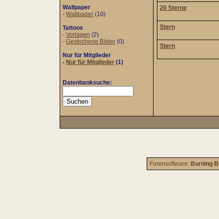
Wallpaper
20 Sterne
-
Wallpaper
(10)
Stern
Tattoos
-
Vorlagen
(2)
-
Gestochene Bilder
(0)
Stern
Nur für Mitglieder
-
Nur für Mitglieder
(1)
Datenbanksuche:
Forensoftware:
Burning B