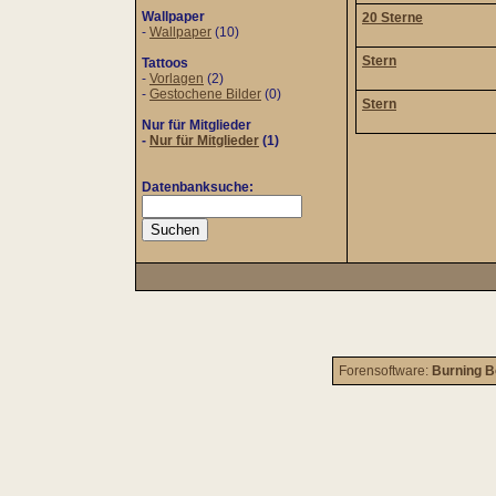
Wallpaper
20 Sterne
-
Wallpaper
(10)
Stern
Tattoos
-
Vorlagen
(2)
-
Gestochene Bilder
(0)
Stern
Nur für Mitglieder
-
Nur für Mitglieder
(1)
Datenbanksuche:
Forensoftware:
Burning B