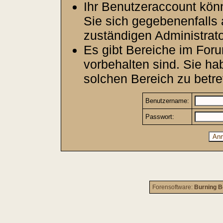
Ihr Benutzeraccount kön
Sie sich gegebenenfalls 
zuständigen Administrato
Es gibt Bereiche im For
vorbehalten sind. Sie h
solchen Bereich zu betre
Benutzername:
Passwort:
Forensoftware:
Burning B