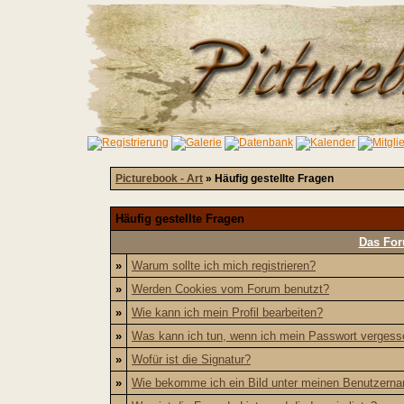
Picturebook - Art
» Häufig gestellte Fragen
Häufig gestellte Fragen
Das For
»
Warum sollte ich mich registrieren?
»
Werden Cookies vom Forum benutzt?
»
Wie kann ich mein Profil bearbeiten?
»
Was kann ich tun, wenn ich mein Passwort verges
»
Wofür ist die Signatur?
»
Wie bekomme ich ein Bild unter meinen Benutzern