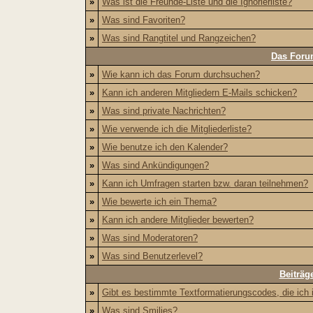
»
Was ist die Freunde-Liste und die Ignorierliste?
»
Was sind Favoriten?
»
Was sind Rangtitel und Rangzeichen?
Das Foru
»
Wie kann ich das Forum durchsuchen?
»
Kann ich anderen Mitgliedern E-Mails schicken?
»
Was sind private Nachrichten?
»
Wie verwende ich die Mitgliederliste?
»
Wie benutze ich den Kalender?
»
Was sind Ankündigungen?
»
Kann ich Umfragen starten bzw. daran teilnehmen?
»
Wie bewerte ich ein Thema?
»
Kann ich andere Mitglieder bewerten?
»
Was sind Moderatoren?
»
Was sind Benutzerlevel?
Beiträg
»
Gibt es bestimmte Textformatierungscodes, die ich
»
Was sind Smilies?