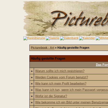
Picturebook - Art
» Häufig gestellte Fragen
Häufig gestellte Fragen
Das For
»
Warum sollte ich mich registrieren?
»
Werden Cookies vom Forum benutzt?
»
Wie kann ich mein Profil bearbeiten?
»
Was kann ich tun, wenn ich mein Passwort verges
»
Wofür ist die Signatur?
»
Wie bekomme ich ein Bild unter meinen Benutzern