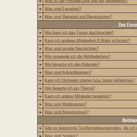
»
Was ist die Freunde-Liste und die Ignorierliste?
»
Was sind Favoriten?
»
Was sind Rangtitel und Rangzeichen?
Das Foru
»
Wie kann ich das Forum durchsuchen?
»
Kann ich anderen Mitgliedern E-Mails schicken?
»
Was sind private Nachrichten?
»
Wie verwende ich die Mitgliederliste?
»
Wie benutze ich den Kalender?
»
Was sind Ankündigungen?
»
Kann ich Umfragen starten bzw. daran teilnehmen?
»
Wie bewerte ich ein Thema?
»
Kann ich andere Mitglieder bewerten?
»
Was sind Moderatoren?
»
Was sind Benutzerlevel?
Beiträg
»
Gibt es bestimmte Textformatierungscodes, die ich
»
Was sind Smilies?