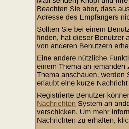
Mail senden] Knopf und Ihre 
Beachten Sie aber, dass aus
Adresse des Empfängers nich
Sollten Sie bei einem Benutz
finden, hat dieser Benutzer
von anderen Benutzern erha
Eine andere nützliche Funkti
einem Thema an jemanden z
Thema anschauen, werden Si
erlaubt eine kurze Nachrich
Registrierte Benutzer könn
Nachrichten
System an ande
verschicken. Um mehr Inform
Nachrichten zu erhalten, kli