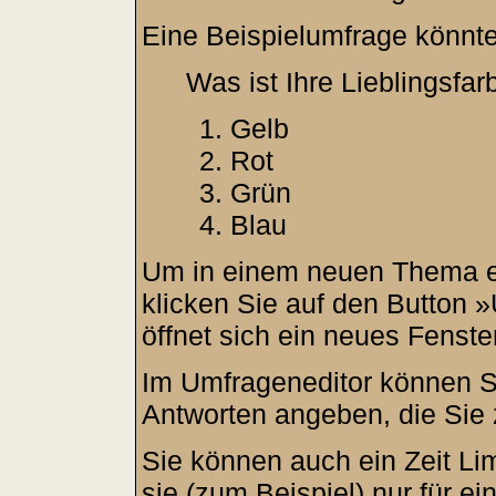
Eine Beispielumfrage könnte
Was ist Ihre Lieblingsfar
Gelb
Rot
Grün
Blau
Um in einem neuen Thema e
klicken Sie auf den Button 
öffnet sich ein neues Fenste
Im Umfrageneditor können Si
Antworten angeben, die Sie 
Sie können auch ein Zeit Li
sie (zum Beispiel) nur für ei