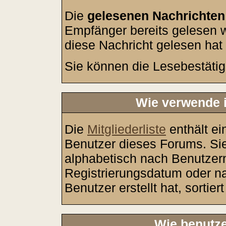
Die
gelesenen Nachrichten
Empfänger bereits gelesen w
diese Nachricht gelesen hat
Sie können die Lesebestätig
Wie verwende i
Die
Mitgliederliste
enthält ein
Benutzer dieses Forums. Sie
alphabetisch nach Benutze
Registrierungsdatum oder na
Benutzer erstellt hat, sortier
Wie benutze