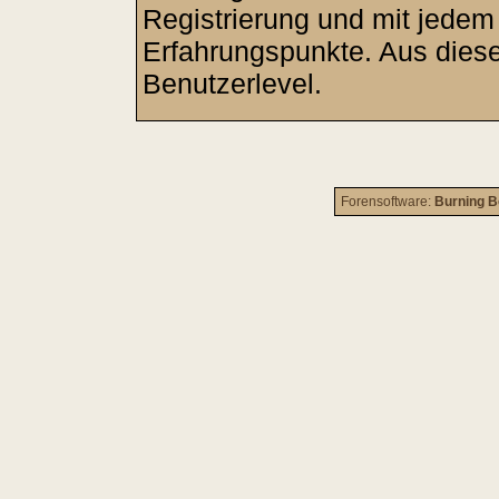
Registrierung und mit jedem
Erfahrungspunkte. Aus diese
Benutzerlevel.
Forensoftware:
Burning B