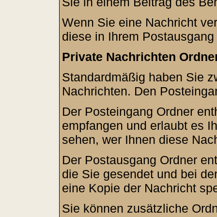
Sie in einem Beitrag des Be
Wenn Sie eine Nachricht ver
diese in Ihrem Postausgang 
Private Nachrichten Ordne
Standardmäßig haben Sie zwe
Nachrichten. Den Posteinga
Der Posteingang Ordner enth
empfangen und erlaubt es I
sehen, wer Ihnen diese Nach
Der Postausgang Ordner enth
die Sie gesendet und bei d
eine Kopie der Nachricht sp
Sie können zusätzliche Ordne