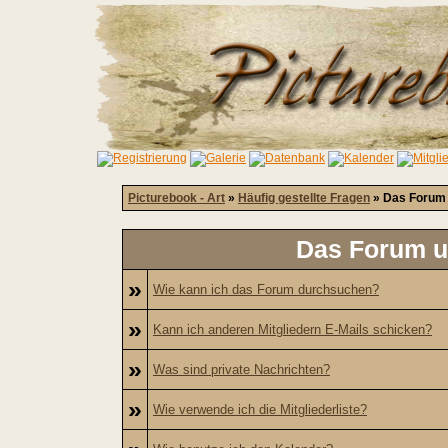
Picturebook - Art
»
Häufig gestellte Fragen
» Das Forum 
Das Forum u
»
Wie kann ich das Forum durchsuchen?
»
Kann ich anderen Mitgliedern E-Mails schicken?
»
Was sind private Nachrichten?
»
Wie verwende ich die Mitgliederliste?