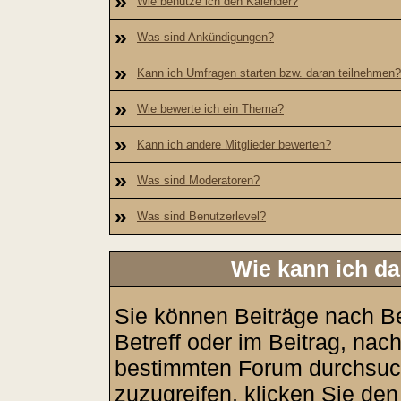
»
Wie benutze ich den Kalender?
»
Was sind Ankündigungen?
»
Kann ich Umfragen starten bzw. daran teilnehmen?
»
Wie bewerte ich ein Thema?
»
Kann ich andere Mitglieder bewerten?
»
Was sind Moderatoren?
»
Was sind Benutzerlevel?
Wie kann ich d
Sie können Beiträge nach B
Betreff oder im Beitrag, nac
bestimmten Forum durchsuch
zuzugreifen, klicken Sie de