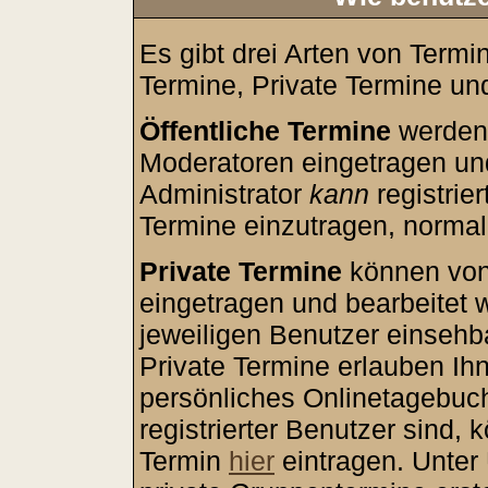
Es gibt drei Arten von Term
Termine, Private Termine un
Öffentliche Termine
werden 
Moderatoren eingetragen und
Administrator
kann
registrie
Termine einzutragen, normale
Private Termine
können von 
eingetragen und bearbeitet w
jeweiligen Benutzer einsehbar
Private Termine erlauben Ih
persönliches Onlinetagebuc
registrierter Benutzer sind,
Termin
hier
eintragen. Unte