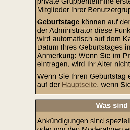
private Gruppentermine erste
Mitglieder Ihrer Benutzergru
Geburtstage
können auf de
der Administrator diese Funkt
wird automatisch auf dem Ka
Datum Ihres Geburtstages in
Anmerkung: Wenn Sie im Prof
eintragen, wird Ihr Alter nic
Wenn Sie Ihren Geburtstag e
auf der
Hauptseite
, wenn Si
Was sind
Ankündigungen sind speziell
oder von den Moderatoren ers