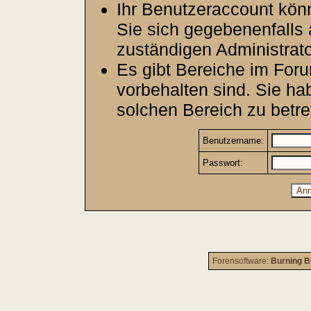
Ihr Benutzeraccount kön
Sie sich gegebenenfalls 
zuständigen Administrato
Es gibt Bereiche im For
vorbehalten sind. Sie h
solchen Bereich zu betre
Benutzername:
Passwort:
Forensoftware:
Burning B