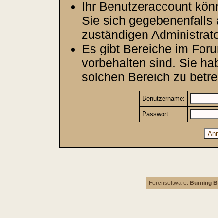
Ihr Benutzeraccount kön
Sie sich gegebenenfalls 
zuständigen Administrato
Es gibt Bereiche im For
vorbehalten sind. Sie h
solchen Bereich zu betre
Benutzername:
Passwort:
Forensoftware:
Burning B