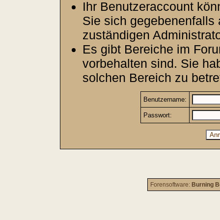
Ihr Benutzeraccount kön
Sie sich gegebenenfalls 
zuständigen Administrato
Es gibt Bereiche im For
vorbehalten sind. Sie h
solchen Bereich zu betre
Benutzername:
Passwort:
Forensoftware:
Burning B