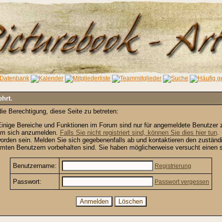
ehrt.
ie Berechtigung, diese Seite zu betreten:
inige Bereiche und Funktionen im Forum sind nur für angemeldete Benutzer zu
 um sich anzumelden.
Falls Sie nicht registriert sind, können Sie dies hier tun
.
orden sein. Melden Sie sich gegebenenfalls ab und kontaktieren den zuständi
mten Benutzern vorbehalten sind. Sie haben möglicherweise versucht einen s
Benutzername:
Registrierung
Passwort:
Passwort vergessen