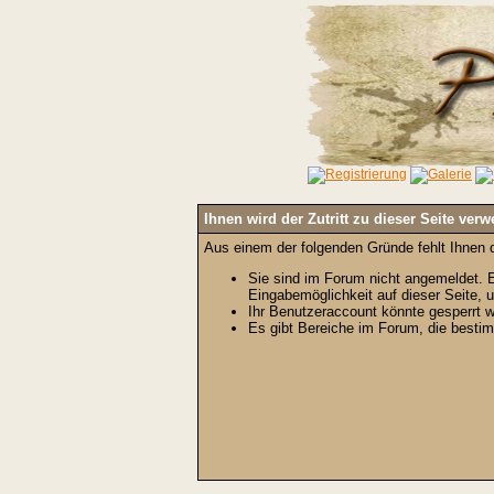
Ihnen wird der Zutritt zu dieser Seite verw
Aus einem der folgenden Gründe fehlt Ihnen d
Sie sind im Forum nicht angemeldet. E
Eingabemöglichkeit auf dieser Seite,
Ihr Benutzeraccount könnte gesperrt w
Es gibt Bereiche im Forum, die bestim