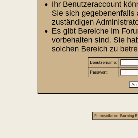
Ihr Benutzeraccount kön
Sie sich gegebenenfalls 
zuständigen Administrato
Es gibt Bereiche im For
vorbehalten sind. Sie h
solchen Bereich zu betre
Benutzername:
Passwort:
Forensoftware:
Burning B