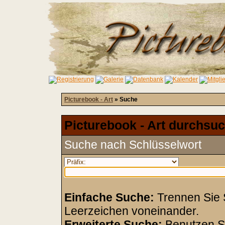
Picturebook - Art
» Suche
Picturebook - Art durchsuc
Suche nach Schlüsselwort
Einfache Suche:
Trennen Sie S
Leerzeichen voneinander.
Erweiterte Suche:
Benutzen S