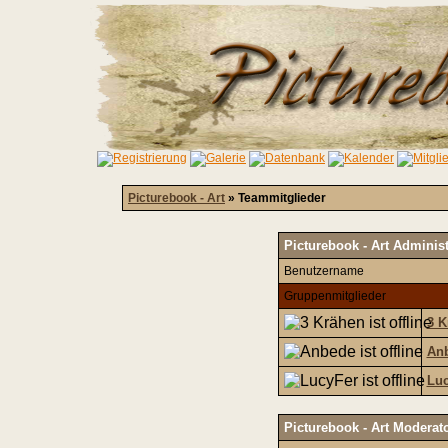
Picturebook - Art
» Teammitglieder
Picturebook - Art Adminis
Benutzername
Gruppenmitglieder
3 K
An
Luc
Picturebook - Art Moderat