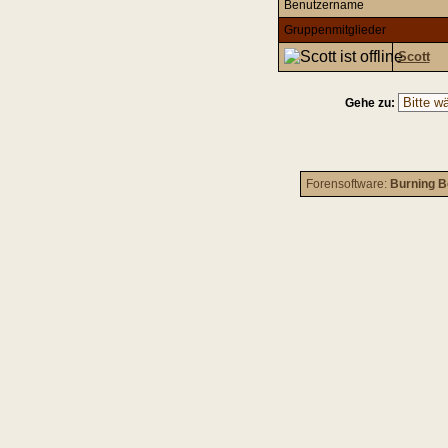
Benutzername
Gruppenmitglieder
Scott
Gehe zu:
Forensoftware:
Burning B