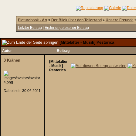
Picturebook - Art
»
Der Blick über den Tellerrand
»
Unsere Freunde
Letzter Beitrag
|
Erster ungelesener Beitrag
[Mittelalter - Musik] Pestorica
Autor
Beitrag
3 Krähen
[Mittelalter
- Musik]
Pestorica
Dabei seit: 30.06.2011