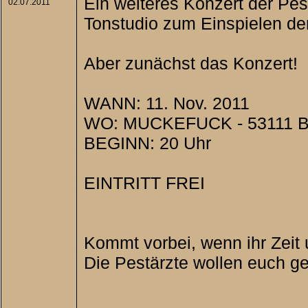
Ein weiteres Konzert der Pest
02.07.2011
Tonstudio zum Einspielen de
Aber zunächst das Konzert!
WANN: 11. Nov. 2011
WO: MUCKEFUCK - 53111 Bo
BEGINN: 20 Uhr
EINTRITT FREI
Kommt vorbei, wenn ihr Zeit 
Die Pestärzte wollen euch ge