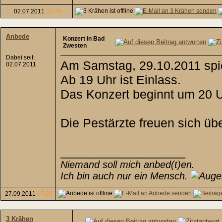
02.07.2011
22:49
Anbede
Konzert in Bad
Zwesten
Dabei seit:
Am Samstag, 29.10.2011 spie
02.07.2011
Ab 19 Uhr ist Einlass.
Das Konzert beginnt um 20 U
Die Pestärzte freuen sich üb
__________________
Niemand soll mich anbed(t)en.
Ich bin auch nur ein Mensch.
27.09.2011
17:29
3 Krähen