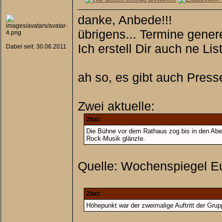
danke, Anbede!!!
übrigens... Termine genere
Ich erstell Dir auch ne Li
Dabei seit: 30.06.2011
ah so, es gibt auch Press
Zwei aktuelle:
Zitat:
Die Bühne vor dem Rathaus zog bis in den Abend 
Rock-Musik glänzte.
Quelle: Wochenspiegel Eus
Zitat:
Höhepunkt war der zweimalige Auftritt der Grup