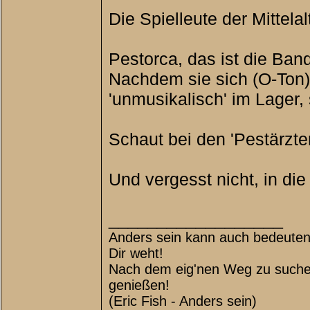
Die Spielleute der Mittela
Pestorca, das ist die Ban
Nachdem sie sich (O-Ton)
'unmusikalisch' im Lager
Schaut bei den 'Pestärzten
Und vergesst nicht, in di
__________________
Anders sein kann auch bedeuten,
Dir weht!
Nach dem eig'nen Weg zu suchen,
genießen!
(Eric Fish - Anders sein)