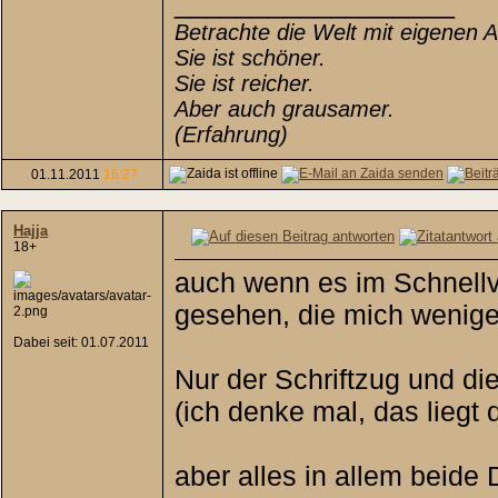
__________________
Betrachte die Welt mit eigenen 
Sie ist schöner.
Sie ist reicher.
Aber auch grausamer.
(Erfahrung)
01.11.2011
16:27
Hajja
18+
auch wenn es im Schnellve
gesehen, die mich wenig
Dabei seit: 01.07.2011
Nur der Schriftzug und di
(ich denke mal, das liegt 
aber alles in allem beid