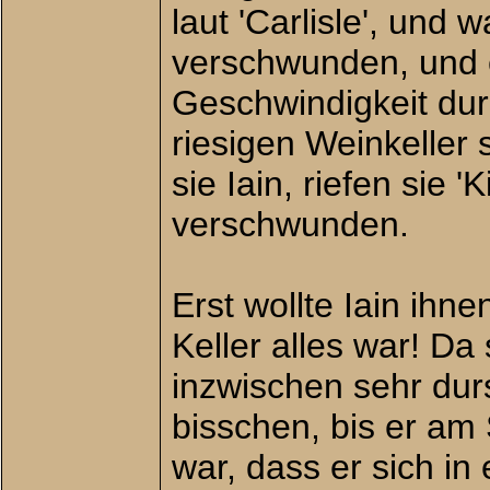
laut 'Carlisle', und
verschwunden, und e
Geschwindigkeit durc
riesigen Weinkeller
sie Iain, riefen sie '
verschwunden.
Erst wollte Iain ihn
Keller alles war! Da
inzwischen sehr durst
bisschen, bis er am
war, dass er sich i