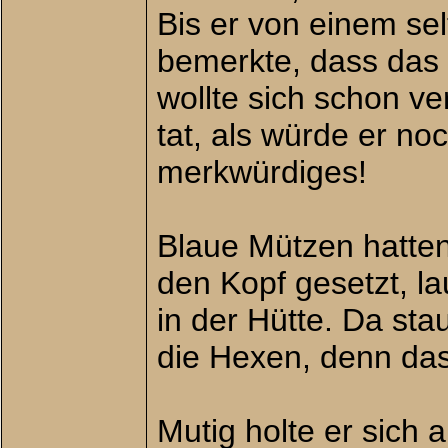
Bis er von einem s
bemerkte, dass das 
wollte sich schon ve
tat, als würde er no
merkwürdiges!
Blaue Mützen hatten 
den Kopf gesetzt, lau
in der Hütte. Da st
die Hexen, denn das
Mutig holte er sich 