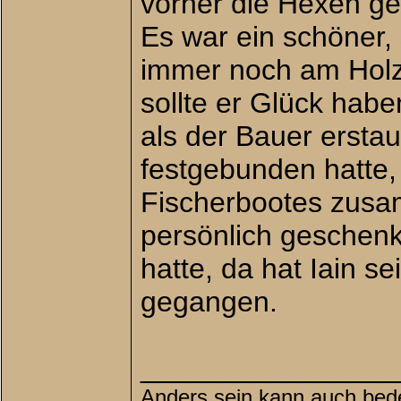
vorher die Hexen get
Es war ein schöner, 
immer noch am Holz 
sollte er Glück hab
als der Bauer erstau
festgebunden hatte, 
Fischerbootes zusam
persönlich geschenk
hatte, da hat Iain s
gegangen.
________________
Anders sein kann auch bede