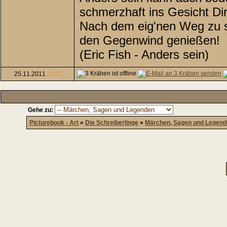
schmerzhaft ins Gesicht Di
Nach dem eig'nen Weg zu su
den Gegenwind genießen!
(Eric Fish - Anders sein)
25.11.2011
13:27
Gehe zu:
Picturebook - Art
»
Die Schreiberlinge
»
Märchen, Sagen und Legen