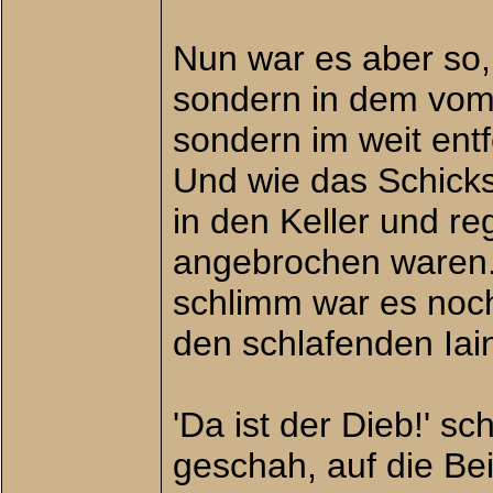
Nun war es aber so, 
sondern in dem vom B
sondern im weit ent
Und wie das Schicks
in den Keller und re
angebrochen waren. 
schlimm war es noch 
den schlafenden Iain
'Da ist der Dieb!' sc
geschah, auf die Bei