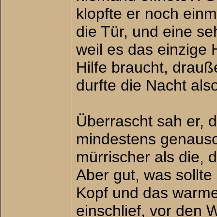
klopfte er noch einm
die Tür, und eine se
weil es das einzige
Hilfe braucht, drauß
durfte die Nacht als
Überrascht sah er, d
mindestens genauso 
mürrischer als die, 
Aber gut, was sollte
Kopf und das warme 
einschlief, vor den 