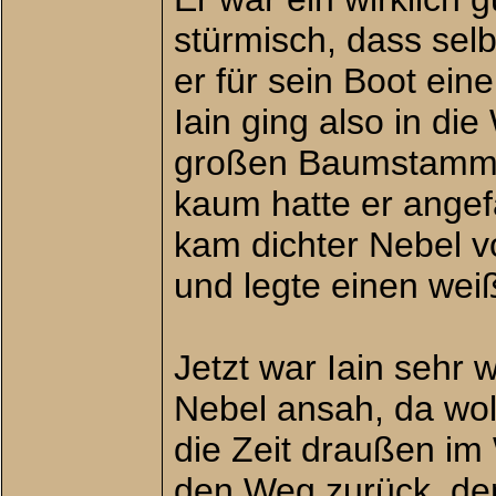
stürmisch, dass selb
er für sein Boot ein
Iain ging also in di
großen Baumstamm z
kaum hatte er ange
kam dichter Nebel v
und legte einen wei
Jetzt war Iain sehr
Nebel ansah, da woll
die Zeit draußen im 
den Weg zurück, de