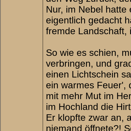
Nur, im Nebel hatte 
eigentlich gedacht 
fremde Landschaft, i
So wie es schien, m
verbringen, und grade
einen Lichtschein sa
ein warmes Feuer', d
mit mehr Mut im Herz
im Hochland die Hir
Er klopfte zwar an, 
niemand öffnete?! So