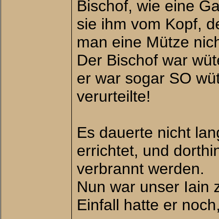
Bischof, wie eine G
sie ihm vom Kopf, 
man eine Mütze nic
Der Bischof war wü
er war sogar SO wüt
verurteilte!
Es dauerte nicht la
errichtet, und dorthi
verbrannt werden.
Nun war unser Iain 
Einfall hatte er no