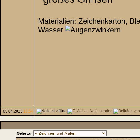
Materialien: Zeichenkarton, Ble
Wasser
05.04.2013
13:54
Gehe zu: