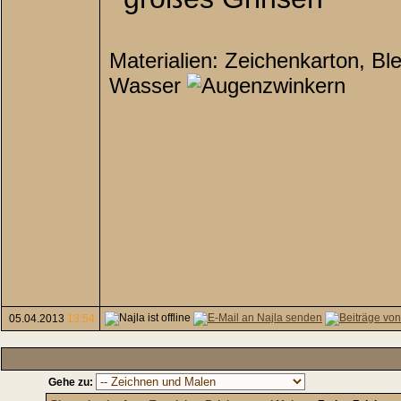
Materialien: Zeichenkarton, Ble
Wasser
05.04.2013
13:54
Gehe zu: