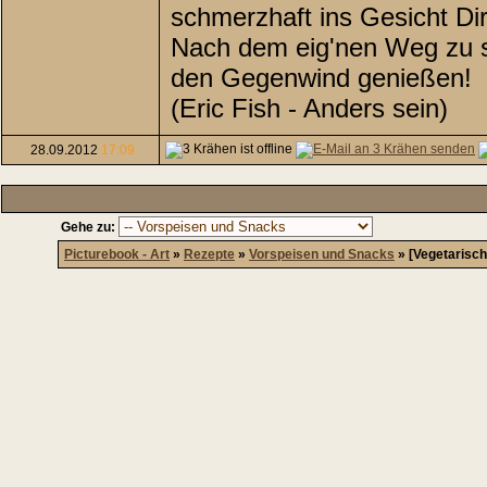
schmerzhaft ins Gesicht Di
Nach dem eig'nen Weg zu su
den Gegenwind genießen!
(Eric Fish - Anders sein)
28.09.2012
17:09
Gehe zu:
Picturebook - Art
»
Rezepte
»
Vorspeisen und Snacks
»
[Vegetarisch