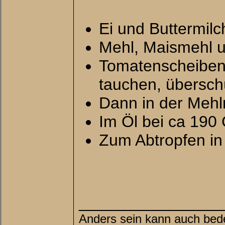
Ei und Buttermilc
Mehl, Maismehl u
Tomatenscheiben 
tauchen, übersch
Dann in der Mehl
Im Öl bei ca 190 
Zum Abtropfen in 
________________
Anders sein kann auch bede