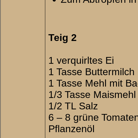
Teig 2
1 verquirltes Ei
1 Tasse Buttermilch
1 Tasse Mehl mit Ba
1/3 Tasse Maismehl
1/2 TL Salz
6 – 8 grüne Tomaten
Pflanzenöl