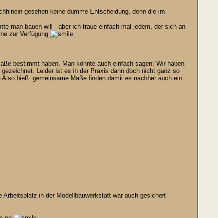
chhinein gesehen keine dumme Entscheidung, denn die im
te man bauen will - aber ich traue einfach mal jedem, der sich an
erne zur Verfügung
 Maße bestimmt haben. Man könnte auch einfach sagen: Wir haben
ezeichnet. Leider ist es in der Praxis dann doch nicht ganz so
Also hieß: gemeinsame Maße finden damit es nachher auch ein
 Arbeitsplatz in der Modellbauwerkstatt war auch gesichert
tc pp