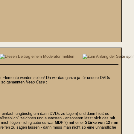
nen Elemente werden sollen! Da wir das ganze ja für unsere DVDs
em so genannten
Keep Case
:
 einfach ungünstig um darin DVDs zu lagern) und dann hieß es
ßstäblich" zeichnen und austesten - ansonsten lässt sich das mit
 mich lügen - ich glaube es war
MDF
?) mit einer
Stärke von 12 mm
reifen zu sägen lassen - dann muss man nicht so eine unhandliche