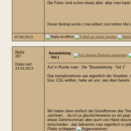
Die Fotos sind schon etwas älter, aber man kan
Dieser Beitrag wurde 1 mal editiert, zum letzten Mal
07.04.2013
15:04
Najla
Bauanleitung
18+
- Teil 1
Dabei seit:
Auf in Runde zwei - Die "Bauanleitung - Teil 1"
24.03.2013
Das komplizierteste war eigentlich die Vorarbeit
bzw. CDs wollten, habe wir uns, wie oben bereit
Wir haben dann einfach die Grundformen des Tet
zeichnen... da ich ja glücklicherweise so ein p
etwas Gehirnschmalz aber auch von Hand skizz
entschieden - das bekommt man eigentlich in je
Platte schleppen