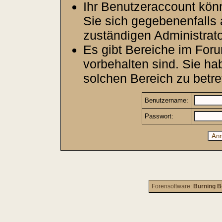
Ihr Benutzeraccount kön
Sie sich gegebenenfalls 
zuständigen Administrato
Es gibt Bereiche im For
vorbehalten sind. Sie h
solchen Bereich zu betre
Benutzername:
Passwort:
Forensoftware:
Burning B